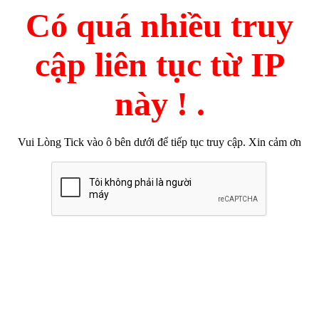
Có quá nhiều truy
cập liên tục từ IP
này ! .
Vui Lòng Tick vào ô bên dưới để tiếp tục truy cập. Xin cảm ơn